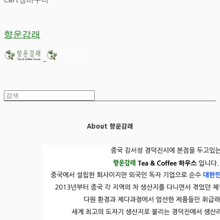
향운감래
About 향운감래