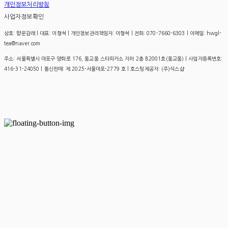
개인정보처리방침
사업자정보확인
상호: 향운감래 | 대표: 이형석 | 개인정보관리책임자: 이형석 | 전화: 070-7660-6303 | 이메일: hwgl-
tea@naver.com
주소: 서울특별시 마포구 양화로 176, 동교동 스타피카소 지하 2층 B2001호(동교동) | 사업자등록번호:
416-31-24050
| 통신판매:
제 2025-서울마포-2779 호
| 호스팅제공자: (주)식스샵